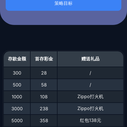
策略目标
存款金额
首存彩金
赠送礼品
300
28
/
500
58
/
Zippo打火机
1000
108
Zippo打火机
3000
238
红包138元
5000
358