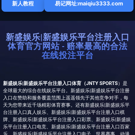
新人教程
易记网址:maiqiu3333.com
新盛娱乐|新盛娱乐平台注册入口
体育官方网站 - 赔率最高的合法
在线投注平台
新盛娱乐|新盛娱乐平台注册入口体育（JNTY SPORTS
）是
全球最大的综合在线娱乐平台。新盛娱乐|新盛娱乐平台注册
入口在赞助和服务覆盖范围上遥遥领先于其他竞争对手，每
天为您带来近千场精彩体育赛事。还有新盛娱乐|新盛娱乐平
台注册入口真人娱乐、新盛娱乐|新盛娱乐平台注册入口棋
牌、新盛娱乐|新盛娱乐平台注册入口彩票、新盛娱乐|新盛娱
乐平台注册入口电竞、新盛娱乐|新盛娱乐平台注册入口百家
乐、新盛娱乐|新盛娱乐平台注册入口电子、世界赛事、动漫