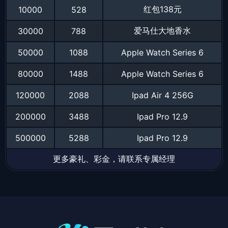
红包138元
10000
528
爱马仕大地香水
30000
788
50000
1088
Apple Watch Series 6
80000
1488
Apple Watch Series 6
120000
2088
Ipad Air 4 256G
200000
3488
Ipad Pro 12.9
500000
5288
Ipad Pro 12.9
更多豪礼、彩金，请联系专属经理