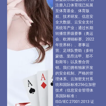
注册入口体育现已拓展
至体育基金、体育版
权、技术研发、信息安
全大数据、云安全支付
系统等产业；通过长期
转播世界级赛事（奥运
会、欧洲锦标赛、2022
年世界杯）、赛事运
营、足球队赞助（多特
蒙德、里昂法甲、那不
勒斯等）以及整合营
销。我们拥有独家开发
的安全机制、严格的管
理体系、云加密支付系
统和国际标准256位加密
技术（信息安全管理体
系国际标准：
ISO/IEC
27001:2013 证