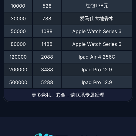
红包138元
10000
528
爱马仕大地香水
30000
788
50000
1088
Apple Watch Series 6
80000
1488
Apple Watch Series 6
120000
2088
Ipad Air 4 256G
200000
3488
Ipad Pro 12.9
500000
5288
Ipad Pro 12.9
更多豪礼、彩金，请联系专属经理