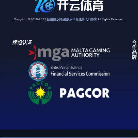
Copyright ©2018-2023
新盛娱乐|新盛娱乐平台注册入口体育
All Rights Reserved.
牌照认证
合
作
品
牌