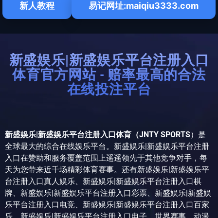
新人教程
易记网址:maiqiu3333.com
新盛娱乐|新盛娱乐平台注册入口
体育官方网站 - 赔率最高的合法
在线投注平台
新盛娱乐|新盛娱乐平台注册入口体育（JNTY SPORTS
）是
全球最大的综合在线娱乐平台。新盛娱乐|新盛娱乐平台注册
入口在赞助和服务覆盖范围上遥遥领先于其他竞争对手，每
天为您带来近千场精彩体育赛事。还有新盛娱乐|新盛娱乐平
台注册入口真人娱乐、新盛娱乐|新盛娱乐平台注册入口棋
牌、新盛娱乐|新盛娱乐平台注册入口彩票、新盛娱乐|新盛娱
乐平台注册入口电竞、新盛娱乐|新盛娱乐平台注册入口百家
乐、新盛娱乐|新盛娱乐平台注册入口电子、世界赛事、动漫