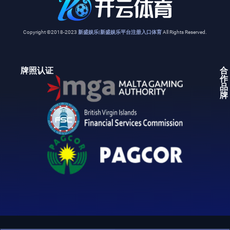
Copyright ©2018-2023
新盛娱乐|新盛娱乐平台注册入口体育
All Rights Reserved.
牌照认证
合
作
品
牌