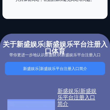
关于新盛娱乐|新盛娱乐平台注册入
口体育
带你更进一步地认识新盛娱乐|新盛娱乐平台注册入口
新盛娱乐|新盛娱乐平台注册入口简介
新盛娱乐|新盛娱
乐平台注册入口
简介