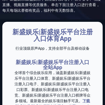
直播、视频直播等优质服务。单击下面注册入口进行查看，
每天每场比赛都有奖品，福利中有无数惊喜。
新盛娱乐|新盛娱乐平台注册
入口体育App
行业顶级原声App，支持全部平台及移动设备
新盛娱乐|新盛娱乐平台注册入口
全站App
全球首个综合娱乐应用，涵盖新盛娱乐|新盛娱
乐平台注册入口体育、新盛娱乐|新盛娱乐平台
注册入口电子、新盛娱乐|新盛娱乐平台注册入
口彩票、新盛娱乐|新盛娱乐平台注册入口电
竞、新盛娱乐|新盛娱乐平台注册入口棋牌等众
多领域。最新最全的娱乐项目触手可及。
下载