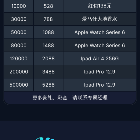
红包138元
10000
528
爱马仕大地香水
30000
788
50000
1088
Apple Watch Series 6
80000
1488
Apple Watch Series 6
120000
2088
Ipad Air 4 256G
200000
3488
Ipad Pro 12.9
500000
5288
Ipad Pro 12.9
更多豪礼、彩金，请联系专属经理