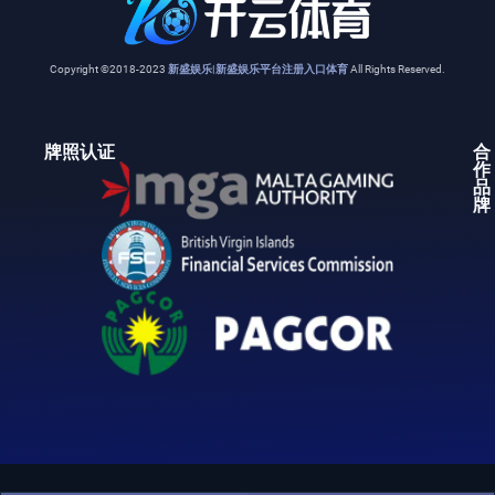
Copyright ©2018-2023
新盛娱乐|新盛娱乐平台注册入口体育
All Rights Reserved.
牌照认证
合
作
品
牌