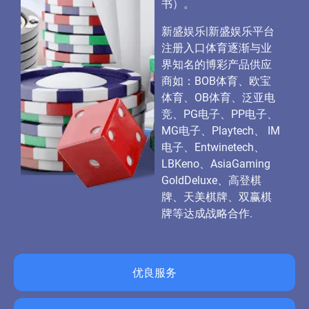
书）。
新盛娱乐|新盛娱乐平台
注册入口体育逐渐与业
界知名的博彩产品供应
商如：BOB体育、欧宝
体育、OB体育、泛亚电
竞、PG电子、PP电子、
MG电子、Playtech、 IM
电子、Entwinetech、
LBKeno、AsiaGaming
GoldDeluxe、高登棋
牌、天美棋牌、双赢棋
牌等达成战略合作.
优良服务