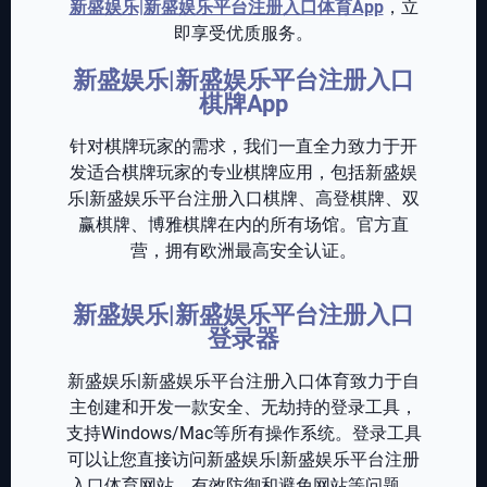
新盛娱乐|新盛娱乐平台注册入口体育App
，立
即享受优质服务。
新盛娱乐|新盛娱乐平台注册入口
棋牌App
针对棋牌玩家的需求，我们一直全力致力于开
发适合棋牌玩家的专业棋牌应用，包括新盛娱
乐|新盛娱乐平台注册入口棋牌、高登棋牌、双
赢棋牌、博雅棋牌在内的所有场馆。官方直
营，拥有欧洲最高安全认证。
新盛娱乐|新盛娱乐平台注册入口
登录器
新盛娱乐|新盛娱乐平台注册入口体育致力于自
主创建和开发一款安全、无劫持的登录工具，
支持Windows/Mac等所有操作系统。登录工具
可以让您直接访问新盛娱乐|新盛娱乐平台注册
入口体育网站，有效防御和避免网站等问题。