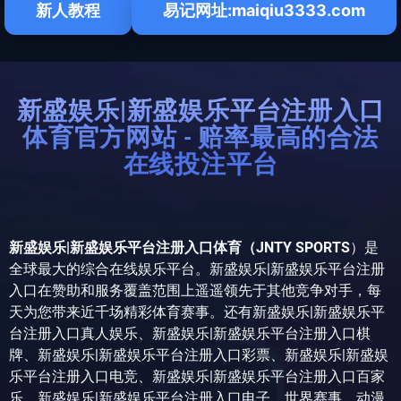
新人教程
易记网址:maiqiu3333.com
新盛娱乐|新盛娱乐平台注册入口
体育官方网站 - 赔率最高的合法
在线投注平台
新盛娱乐|新盛娱乐平台注册入口体育（JNTY SPORTS
）是
全球最大的综合在线娱乐平台。新盛娱乐|新盛娱乐平台注册
入口在赞助和服务覆盖范围上遥遥领先于其他竞争对手，每
天为您带来近千场精彩体育赛事。还有新盛娱乐|新盛娱乐平
台注册入口真人娱乐、新盛娱乐|新盛娱乐平台注册入口棋
牌、新盛娱乐|新盛娱乐平台注册入口彩票、新盛娱乐|新盛娱
乐平台注册入口电竞、新盛娱乐|新盛娱乐平台注册入口百家
乐、新盛娱乐|新盛娱乐平台注册入口电子、世界赛事、动漫