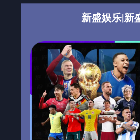
新盛娱乐|新