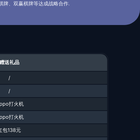
天美棋牌、双赢棋牌等达成战略合作.
赠送礼品
/
/
ippo打火机
ippo打火机
红包138元