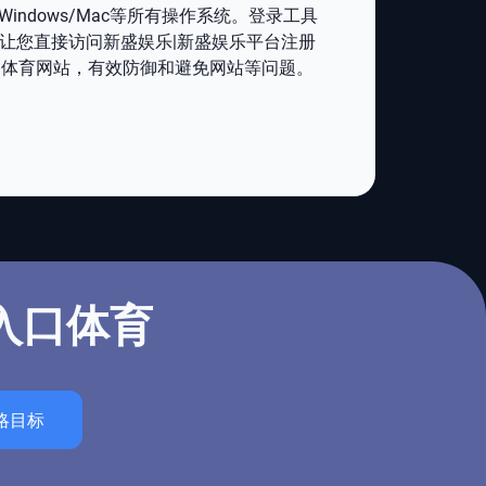
Windows/Mac等所有操作系统。登录工具
让您直接访问新盛娱乐|新盛娱乐平台注册
口体育网站，有效防御和避免网站等问题。
入口体育
略目标