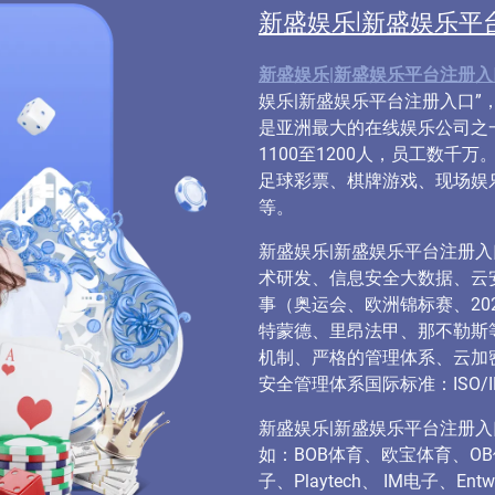
新盛娱乐|新盛娱乐平
新盛娱乐|新盛娱乐平台注册
娱乐|新盛娱乐平台注册入口
是亚洲最大的在线娱乐公司之一
1100至1200人，员工数
足球彩票、棋牌游戏、现场娱
等。
新盛娱乐|新盛娱乐平台注册
术研发、信息安全大数据、云
事（奥运会、欧洲锦标赛、20
特蒙德、里昂法甲、那不勒斯
机制、严格的管理体系、云加
安全管理体系国际标准：ISO/I
新盛娱乐|新盛娱乐平台注册
如：BOB体育、欧宝体育、O
子、Playtech、 IM电子、Entwi