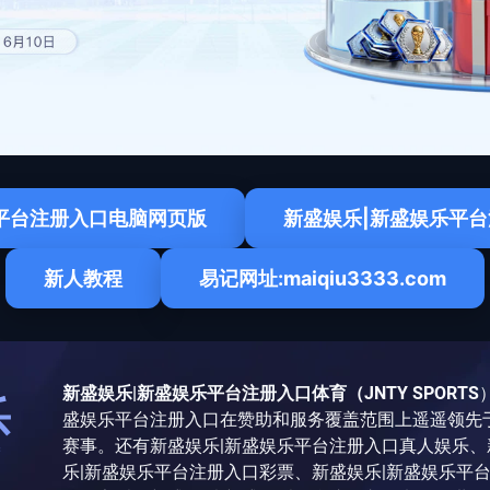
平台注册入口电脑网页版
新盛娱乐|新盛娱乐平
新人教程
易记网址:maiqiu3333.com
新盛娱乐|新盛娱乐平台注册入口体育（JNTY SPORTS
乐
盛娱乐平台注册入口在赞助和服务覆盖范围上遥遥领先
赛事。还有新盛娱乐|新盛娱乐平台注册入口真人娱乐、
育
乐|新盛娱乐平台注册入口彩票、新盛娱乐|新盛娱乐平