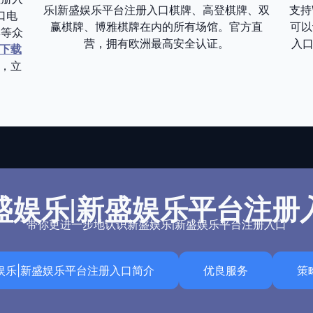
乐|新盛娱乐平台注册入口棋牌、高登棋牌、双
支持
口电
赢棋牌、博雅棋牌在内的所有场馆。官方直
可以
牌等众
营，拥有欧洲最高安全认证。
入
下载
，立
盛娱乐|新盛娱乐平台注册
带你更进一步地认识新盛娱乐|新盛娱乐平台注册入口
娱乐|新盛娱乐平台注册入口简介
优良服务
策