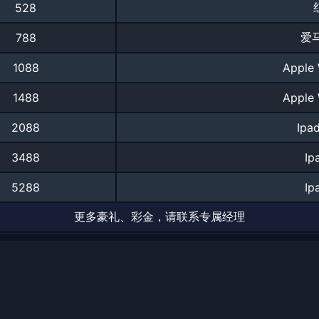
528
爱
788
1088
Apple 
1488
Apple 
2088
Ipa
3488
Ip
5288
Ip
更多豪礼、彩金，请联系专属经理