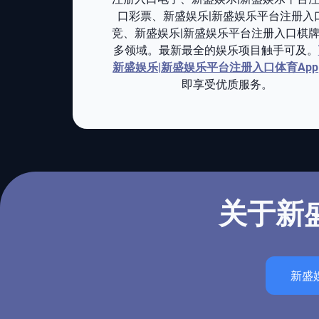
口彩票、新盛娱乐|新盛娱乐平台注册入
竞、新盛娱乐|新盛娱乐平台注册入口棋
多领域。最新最全的娱乐项目触手可及。
新盛娱乐|新盛娱乐平台注册入口体育App
即享受优质服务。
关于新
新盛