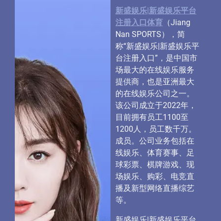
新盛娱乐|新盛娱乐平台
注册入口体育
（Jiang
Nan SPORTS），简
称“新盛娱乐|新盛娱乐平
台注册入口”，是中国市
场最大的在线娱乐服务
提供商，也是亚洲最大
的在线娱乐公司之一。
该公司成立于2022年，
目前拥有员工1100至
1200人，员工数千万。
成员。公司业务包括在
线娱乐、体育赛事、足
球彩票、棋牌游戏、现
场娱乐、购彩、电竞直
播及新型网络直播综艺
等。
新盛娱乐|新盛娱乐平台