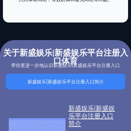
关于新盛娱乐|新盛娱乐平台注册入
口体育
带你更进一步地认识新盛娱乐|新盛娱乐平台注册入口
新盛娱乐|新盛娱乐平台注册入口简介
新盛娱乐|新盛娱
乐平台注册入口
简介