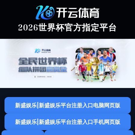
2026世界杯官方指定平台
新盛娱乐|新盛娱乐平台注册入口电脑网页版
新盛娱乐|新盛娱乐平台注册入口手机网页版