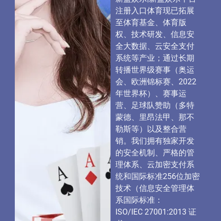
注册入口体育现已拓展
至体育基金、体育版
权、技术研发、信息安
全大数据、云安全支付
系统等产业；通过长期
转播世界级赛事（奥运
会、欧洲锦标赛、2022
年世界杯）、赛事运
营、足球队赞助（多特
蒙德、里昂法甲、那不
勒斯等）以及整合营
销。我们拥有独家开发
的安全机制、严格的管
理体系、云加密支付系
统和国际标准256位加密
技术（信息安全管理体
系国际标准：
ISO/IEC
27001:2013 证