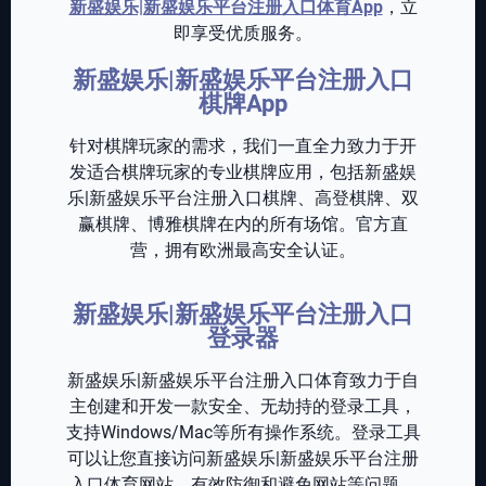
新盛娱乐|新盛娱乐平台注册入口体育App
，立
即享受优质服务。
新盛娱乐|新盛娱乐平台注册入口
棋牌App
针对棋牌玩家的需求，我们一直全力致力于开
发适合棋牌玩家的专业棋牌应用，包括新盛娱
乐|新盛娱乐平台注册入口棋牌、高登棋牌、双
赢棋牌、博雅棋牌在内的所有场馆。官方直
营，拥有欧洲最高安全认证。
新盛娱乐|新盛娱乐平台注册入口
登录器
新盛娱乐|新盛娱乐平台注册入口体育致力于自
主创建和开发一款安全、无劫持的登录工具，
支持Windows/Mac等所有操作系统。登录工具
可以让您直接访问新盛娱乐|新盛娱乐平台注册
入口体育网站，有效防御和避免网站等问题。