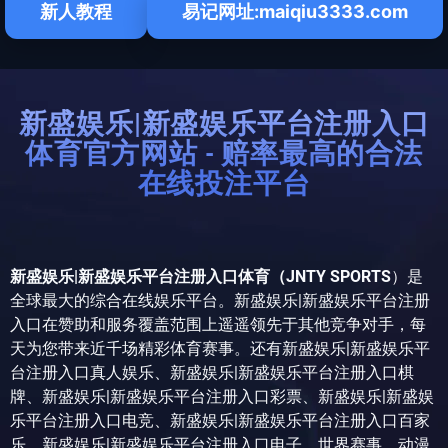
新人教程
易记网址:maiqiu3333.com
新盛娱乐|新盛娱乐平台注册入口
体育官方网站 - 赔率最高的合法
在线投注平台
新盛娱乐|新盛娱乐平台注册入口体育（JNTY SPORTS
）是
全球最大的综合在线娱乐平台。新盛娱乐|新盛娱乐平台注册
入口在赞助和服务覆盖范围上遥遥领先于其他竞争对手，每
天为您带来近千场精彩体育赛事。还有新盛娱乐|新盛娱乐平
台注册入口真人娱乐、新盛娱乐|新盛娱乐平台注册入口棋
牌、新盛娱乐|新盛娱乐平台注册入口彩票、新盛娱乐|新盛娱
乐平台注册入口电竞、新盛娱乐|新盛娱乐平台注册入口百家
乐、新盛娱乐|新盛娱乐平台注册入口电子、世界赛事、动漫