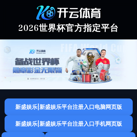
2026世界杯官方指定平台
新盛娱乐|新盛娱乐平台注册入口电脑网页版
新盛娱乐|新盛娱乐平台注册入口手机网页版