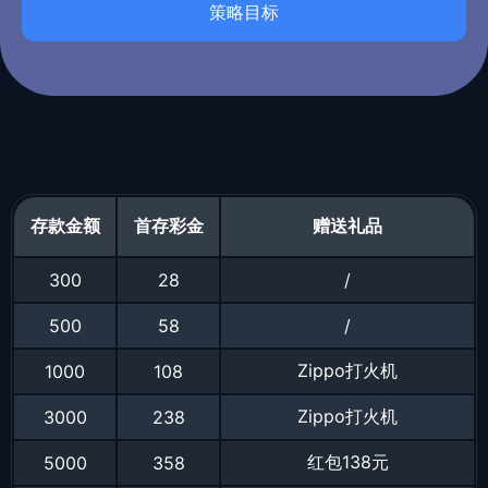
策略目标
存款金额
首存彩金
赠送礼品
300
28
/
500
58
/
Zippo打火机
1000
108
Zippo打火机
3000
238
红包138元
5000
358