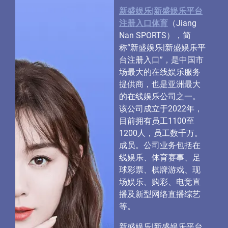
新盛娱乐|新盛娱乐平台
注册入口体育
（Jiang
Nan SPORTS），简
称“新盛娱乐|新盛娱乐平
台注册入口”，是中国市
场最大的在线娱乐服务
提供商，也是亚洲最大
的在线娱乐公司之一。
该公司成立于2022年，
目前拥有员工1100至
1200人，员工数千万。
成员。公司业务包括在
线娱乐、体育赛事、足
球彩票、棋牌游戏、现
场娱乐、购彩、电竞直
播及新型网络直播综艺
等。
新盛娱乐|新盛娱乐平台