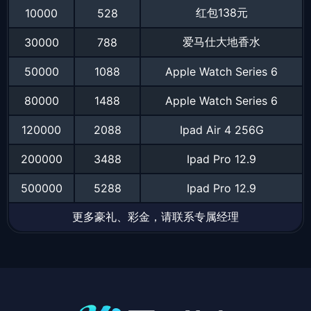
红包138元
10000
528
爱马仕大地香水
30000
788
50000
1088
Apple Watch Series 6
80000
1488
Apple Watch Series 6
120000
2088
Ipad Air 4 256G
200000
3488
Ipad Pro 12.9
500000
5288
Ipad Pro 12.9
更多豪礼、彩金，请联系专属经理