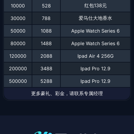
红包138元
10000
528
爱马仕大地香水
30000
788
50000
1088
Apple Watch Series 6
80000
1488
Apple Watch Series 6
120000
2088
Ipad Air 4 256G
200000
3488
Ipad Pro 12.9
500000
5288
Ipad Pro 12.9
更多豪礼、彩金，请联系专属经理