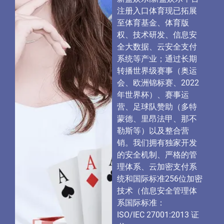
注册入口体育现已拓展
至体育基金、体育版
权、技术研发、信息安
全大数据、云安全支付
系统等产业；通过长期
转播世界级赛事（奥运
会、欧洲锦标赛、2022
年世界杯）、赛事运
营、足球队赞助（多特
蒙德、里昂法甲、那不
勒斯等）以及整合营
销。我们拥有独家开发
的安全机制、严格的管
理体系、云加密支付系
统和国际标准256位加密
技术（信息安全管理体
系国际标准：
ISO/IEC
27001:2013 证