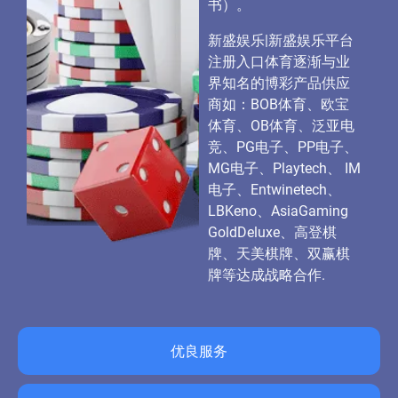
书）。
新盛娱乐|新盛娱乐平台
注册入口体育逐渐与业
界知名的博彩产品供应
商如：BOB体育、欧宝
体育、OB体育、泛亚电
竞、PG电子、PP电子、
MG电子、Playtech、 IM
电子、Entwinetech、
LBKeno、AsiaGaming
GoldDeluxe、高登棋
牌、天美棋牌、双赢棋
牌等达成战略合作.
优良服务