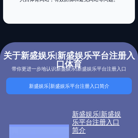
关于新盛娱乐|新盛娱乐平台注册入
口体育
带你更进一步地认识新盛娱乐|新盛娱乐平台注册入口
新盛娱乐|新盛娱乐平台注册入口简介
新盛娱乐|新盛娱
乐平台注册入口
简介